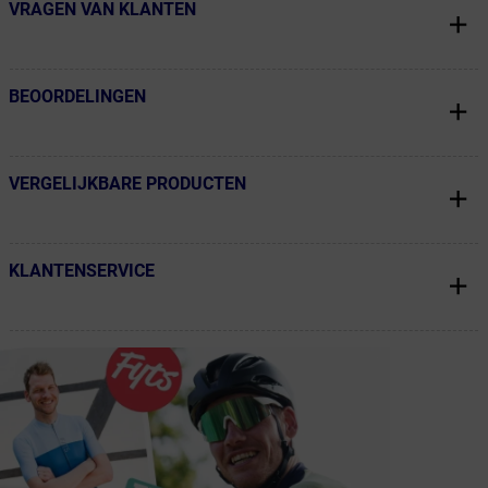
VRAGEN VAN KLANTEN
← Terug naar productnavigatie
BEOORDELINGEN
← Terug naar productnavigatie
VERGELIJKBARE PRODUCTEN
← Terug naar productnavigatie
KLANTENSERVICE
← Terug naar productnavigatie