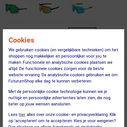
Cookies
We gebruiken cookies (en vergelijkbare technieken) om het
shoppen nog makkelijker en persoonlijker voor jou te
maken. Functionele en analytische cookies plaatsen we
altijd. De functionele cookies zorgen voor de beste
website-ervaring. De analytische cookies gebruiken we om
FuturumShop elke dag te kunnen verbeteren.
Met de persoonlijke cookie technologie kunnen we je
nuttige en persoonlijke advertenties laten zien, die nog
Gratis bezorging & retourneren
beter op jouw wensen aansluiten.
Vandaag besteld = maandag in huis!
Lees
hier
alles over onze cookie- en privacyverklaring. Klik
365 dagen retourrecht
op 'accepteren' om te accepteren. Kies je voor weigeren?