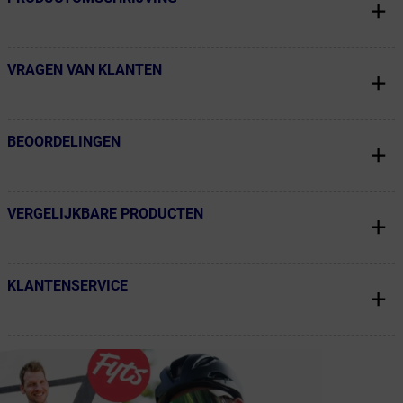
VRAGEN VAN KLANTEN
← Terug naar productnavigatie
BEOORDELINGEN
← Terug naar productnavigatie
VERGELIJKBARE PRODUCTEN
← Terug naar productnavigatie
KLANTENSERVICE
← Terug naar productnavigatie