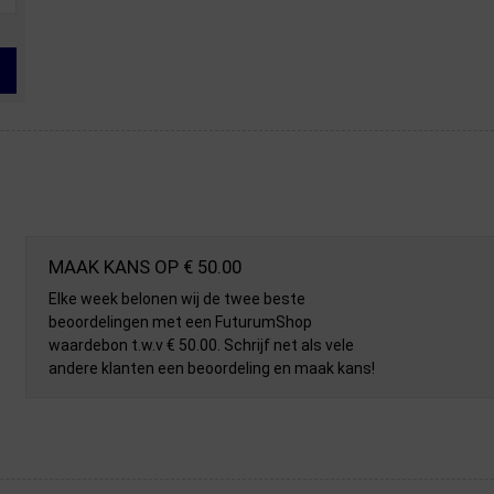
MAAK KANS OP € 50.00
Elke week belonen wij de twee beste
beoordelingen met een FuturumShop
waardebon t.w.v € 50.00. Schrijf net als vele
andere klanten een beoordeling en maak kans!