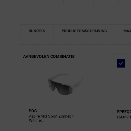
BUNDELS
PRODUCTOMSCHRIJVING
MAA
AANBEVOLEN COMBINATIE
POC
PPEEQ
Aspire Mid Sport Zonnebril
Clear Vi
Wit met ...