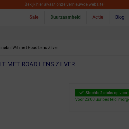
Bekijk hier alvast onze vernieuwde website!
Sale
Duurzaamheid
Actie
Blog
nebril Wit met Road Lens Zilver
IT MET ROAD LENS ZILVER
Slechts 2 stuks
op voor
Voor 23:00 uur besteld, mor