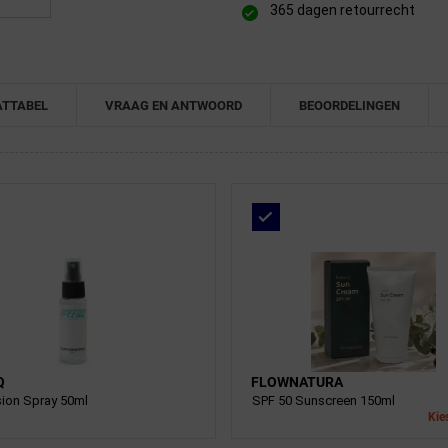
365 dagen retourrecht
TTABEL
VRAAG EN ANTWOORD
BEOORDELINGEN
Q
FLOWNATURA
sion Spray 50ml
SPF 50 Sunscreen 150ml
Kies