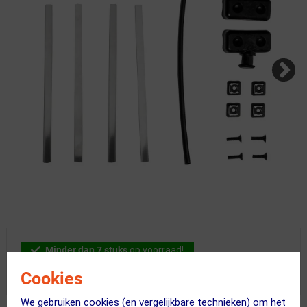
Minder dan 7 stuks
op voorraad!
Voor 23:00 uur besteld, morgen bezorgd!
Cookies
We gebruiken cookies (en vergelijkbare technieken) om het