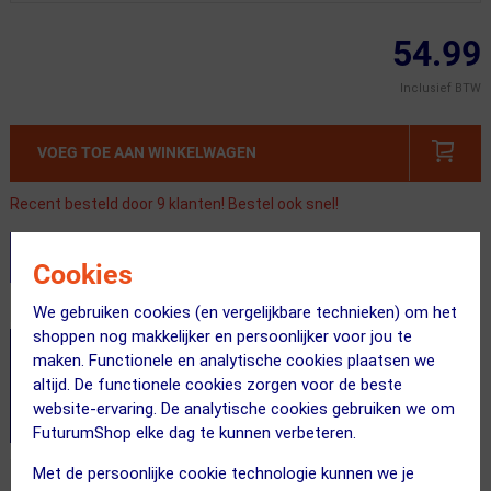
54.99
Inclusief BTW
VOEG TOE AAN WINKELWAGEN
Recent besteld door 9 klanten! Bestel ook snel!
Stel je productvragen aan onze AI assistent
Cookies
We gebruiken cookies (en vergelijkbare technieken) om het
Dit product in andere versie
shoppen nog makkelijker en persoonlijker voor jou te
maken. Functionele en analytische cookies plaatsen we
altijd. De functionele cookies zorgen voor de beste
website-ervaring. De analytische cookies gebruiken we om
FuturumShop elke dag te kunnen verbeteren.
Met de persoonlijke cookie technologie kunnen we je