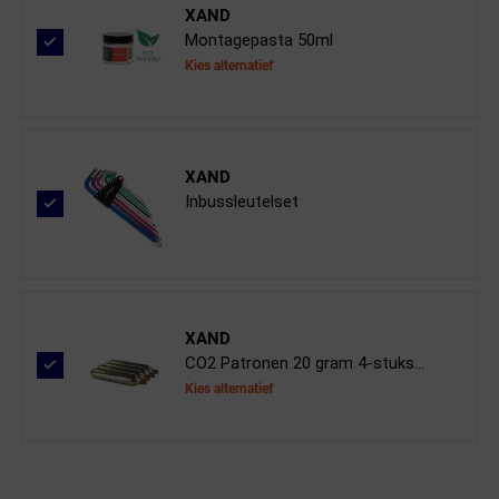
XAND
Montagepasta 50ml
Kies alternatief
XAND
Inbussleutelset
XAND
CO2 Patronen 20 gram 4-stuks...
Kies alternatief