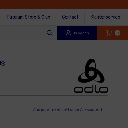
Futurum Store & Club
Contact
Klantenservice
Inloggen
0
JS
Vind jouw maat met onze AI assistent