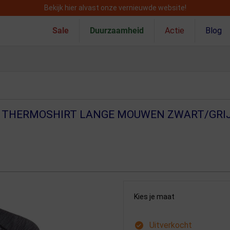
Bekijk hier alvast onze vernieuwde website!
Sale
Duurzaamheid
Actie
Blog
K THERMOSHIRT LANGE MOUWEN ZWART/GRI
Kies je maat
Uitverkocht