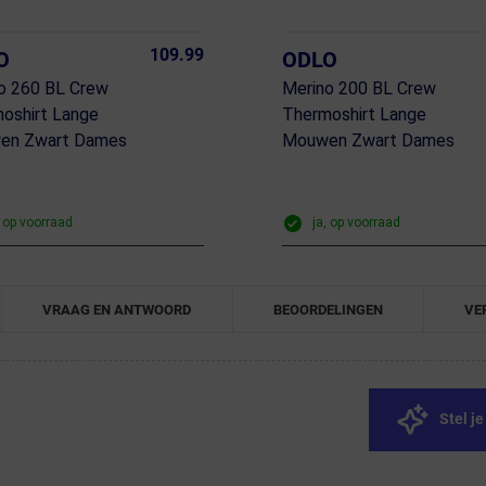
109.99
O
ODLO
o 260 BL Crew
Merino 200 BL Crew
oshirt Lange
Thermoshirt Lange
en Zwart Dames
Mouwen Zwart Dames
, op voorraad
ja, op voorraad
VRAAG EN ANTWOORD
BEOORDELINGEN
VE
Stel j