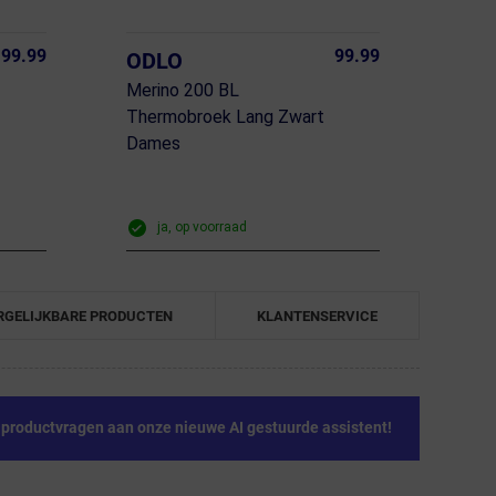
99.99
99.99
ODLO
Merino 200 BL
Thermobroek Lang Zwart
Dames
ja, op voorraad
RGELIJKBARE PRODUCTEN
KLANTENSERVICE
e productvragen aan onze nieuwe AI gestuurde assistent!