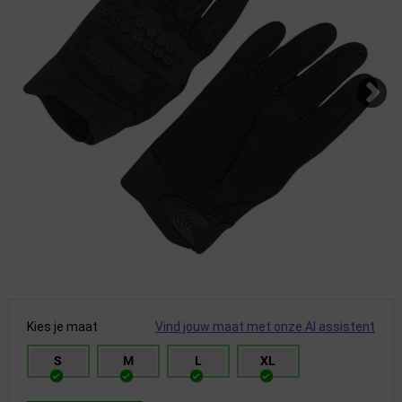
Kies je maat
Vind jouw maat met onze AI assistent
S
M
L
XL