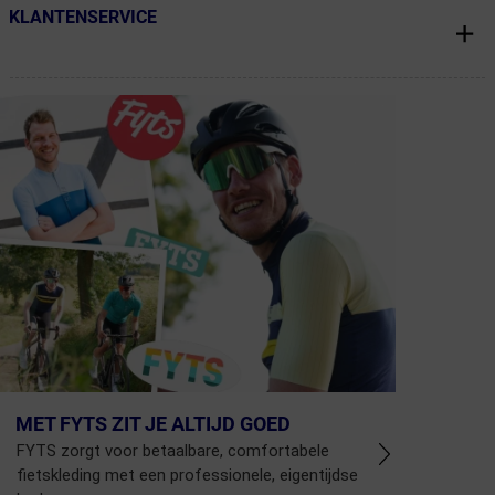
KLANTENSERVICE
← Terug naar productnavigatie
MET FYTS ZIT JE ALTIJD GOED
FYTS zorgt voor betaalbare, comfortabele
fietskleding met een professionele, eigentijdse