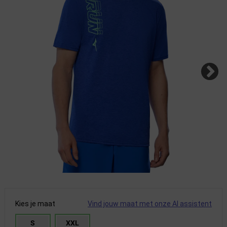
Kies je maat
Vind jouw maat met onze AI assistent
S
XXL