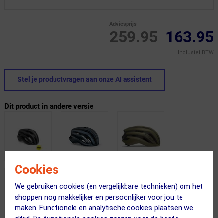
Adviesprijs
259.95
163.95
Inclusief BTW
Stel je productvragen aan onze AI assistent
Dit product in andere versie
Cookies
We gebruiken cookies (en vergelijkbare technieken) om het
shoppen nog makkelijker en persoonlijker voor jou te
maken. Functionele en analytische cookies plaatsen we