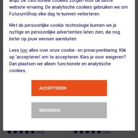
altijd. De functionele cookies zorgen voor de beste
website-ervaring. De analytische cookies gebruiken we om
FuturumShop elke dag te kunnen verbeteren.
Met de persoonlijke cookie technologie kunnen we je
nuttige en persoonlijke advertenties laten zien, die nog
beter op jouw wensen aansluiten.
Lees
hier
alles over onze cookie- en privacyverklaring. Klik
ALTERNATIEVE PRODUCTEN
op 'accepteren' om te accepteren. Kies je voor weigeren?
Dan plaatsen we alleen functionele en analytische
cookies.
ACTIE
ACTIE
ACCEPTEREN
WEIGEREN
(22)
(22)