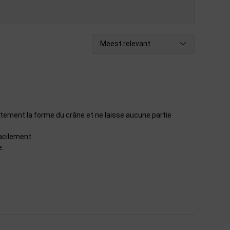
Meest relevant
aitement la forme du crâne et ne laisse aucune partie
acilement.
e.