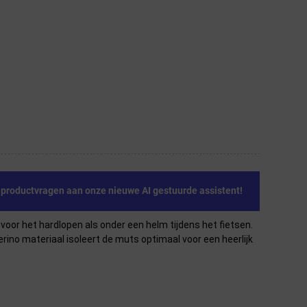
e productvragen aan onze nieuwe AI gestuurde assistent!
voor het hardlopen als onder een helm tijdens het fietsen.
ino materiaal isoleert de muts optimaal voor een heerlijk