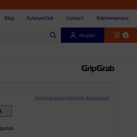
Blog
FuturumClub
Contact
Klantenservice
Inloggen
0
Vind jouw maat met onze AI assistent
L
gustus