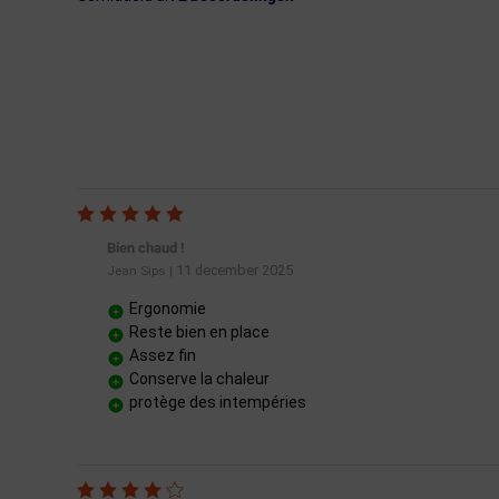
Bien chaud !
11 december 2025
Jean Sips
|
Ergonomie
Reste bien en place
Assez fin
Conserve la chaleur
protège des intempéries