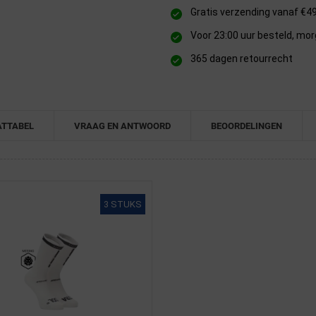
Gratis verzending vanaf €4
Voor 23:00 uur besteld, mor
365 dagen retourrecht
TTABEL
VRAAG EN ANTWOORD
BEOORDELINGEN
3 STUKS