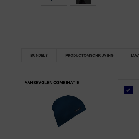
← Terug naar productnavigatie
BUNDELS
PRODUCTOMSCHRIJVING
MAA
AANBEVOLEN COMBINATIE