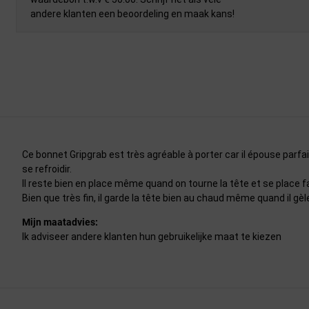
andere klanten een beoordeling en maak kans!
Ce bonnet Gripgrab est très agréable à porter car il épouse parf
se refroidir.
Il reste bien en place même quand on tourne la tête et se place f
Bien que très fin, il garde la tête bien au chaud même quand il gèl
Mijn maatadvies:
Ik adviseer andere klanten hun gebruikelijke maat te kiezen