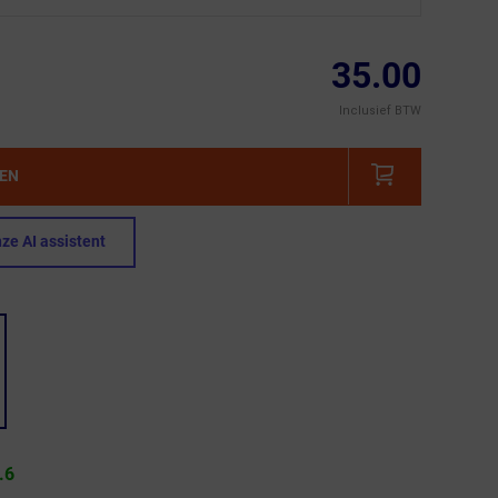
35.00
Inclusief BTW
GEN
ze AI assistent
.6