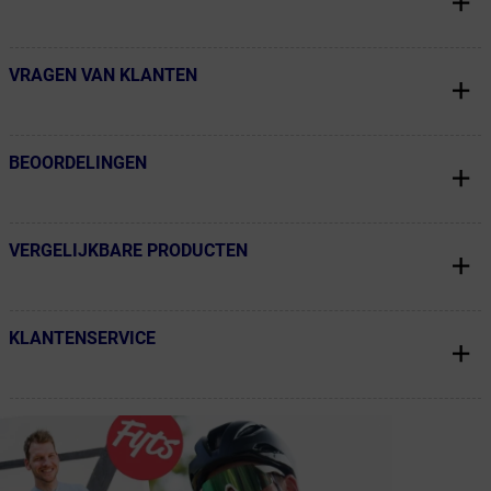
VRAGEN VAN KLANTEN
← Terug naar productnavigatie
BEOORDELINGEN
← Terug naar productnavigatie
VERGELIJKBARE PRODUCTEN
← Terug naar productnavigatie
KLANTENSERVICE
← Terug naar productnavigatie