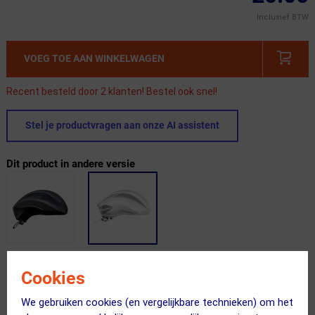
Inclusief BTW
VOEG TOE AAN WINKELWAGEN
Recent besteld door 2 klanten! Bestel ook snel!
Stel je productvragen aan onze AI assistent
Dit product in andere versie
Gratis verzending vanaf €49
Cookies
Voor 23:00 uur besteld, morgen in huis
We gebruiken cookies (en vergelijkbare technieken) om het