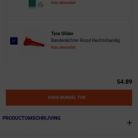
Kies alternatief
Tyre Glider
Bandenlichter Rood Rechtshandig
Kies alternatief
54.89
VOEG BUNDEL TOE
PRODUCTOMSCHRIJVING
← Terug naar productnavigatie