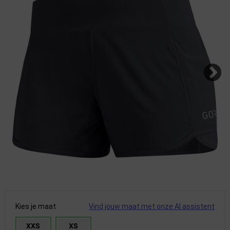
Kies je maat
Vind jouw maat met onze AI assistent
XXS
XS