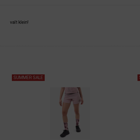
valt klein!
SUMMER SALE