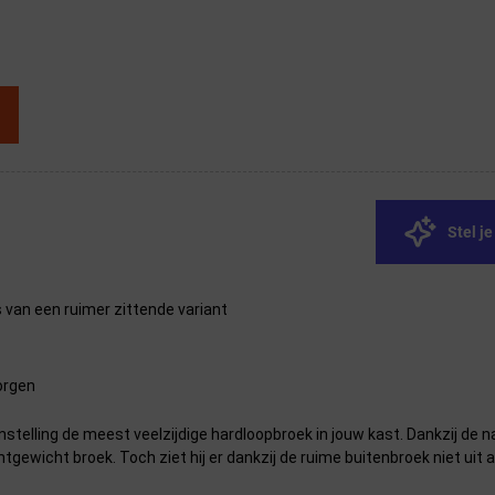
Stel j
van een ruimer zittende variant
orgen
nstelling de meest veelzijdige hardloopbroek in jouw kast. Dankzij de
gewicht broek. Toch ziet hij er dankzij de ruime buitenbroek niet uit a