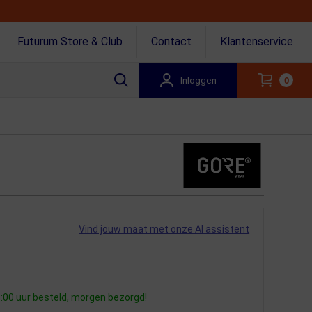
Futurum Store & Club
Contact
Klantenservice
Inloggen
0
Vind jouw maat met onze AI assistent
:00 uur besteld, morgen bezorgd!