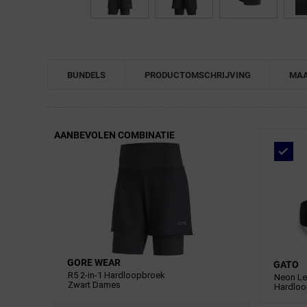
BUNDELS
PRODUCTOMSCHRIJVING
MAA
AANBEVOLEN COMBINATIE
GORE WEAR
GATO
R5 2-in-1 Hardloopbroek
Neon L
Zwart Dames
Hardlo