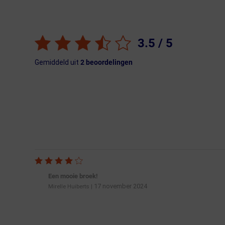
3.5
/ 5
Gemiddeld uit
2
beoordelingen
Een mooie broek!
17 november 2024
Mirelle Huiberts
|