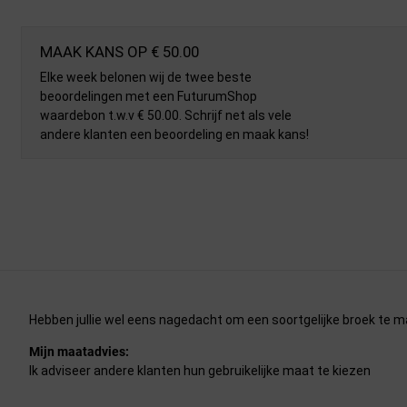
MAAK KANS OP € 50.00
Elke week belonen wij de twee beste
beoordelingen met een FuturumShop
waardebon t.w.v € 50.00. Schrijf net als vele
andere klanten een beoordeling en maak kans!
Hebben jullie wel eens nagedacht om een soortgelijke broek te m
Mijn maatadvies:
Ik adviseer andere klanten hun gebruikelijke maat te kiezen