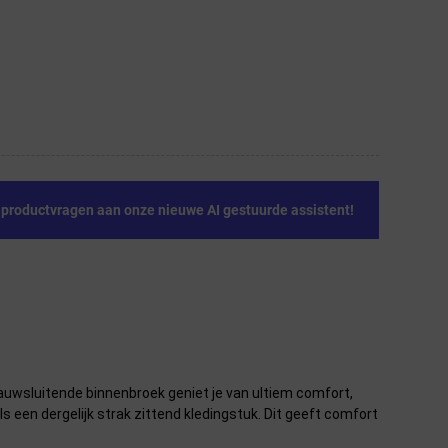
e productvragen aan onze nieuwe AI gestuurde assistent!
 nauwsluitende binnenbroek geniet je van ultiem comfort,
ls een dergelijk strak zittend kledingstuk. Dit geeft comfort