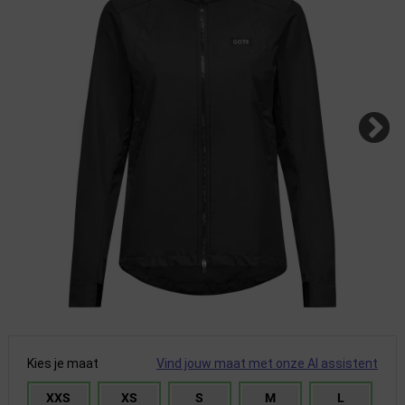
Kies je maat
Vind jouw maat met onze AI assistent
XXS
XS
S
M
L