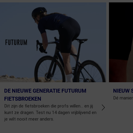
DE NIEUWE GENERATIE FUTURUM
NIEUW 
Dé manier
FIETSBROEKEN
Dit zijn de fietsbroeken die profs willen... en jij
kunt ze dragen. Test nu 14 dagen vrijblijvend en
je wilt nooit meer anders.