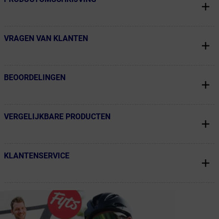
VRAGEN VAN KLANTEN
← Terug naar productnavigatie
BEOORDELINGEN
← Terug naar productnavigatie
VERGELIJKBARE PRODUCTEN
← Terug naar productnavigatie
KLANTENSERVICE
← Terug naar productnavigatie