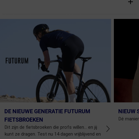
DE NIEUWE GENERATIE FUTURUM
NIEUW 
Dé manier
FIETSBROEKEN
Dit zijn de fietsbroeken die profs willen... en jij
kunt ze dragen. Test nu 14 dagen vrijblijvend en