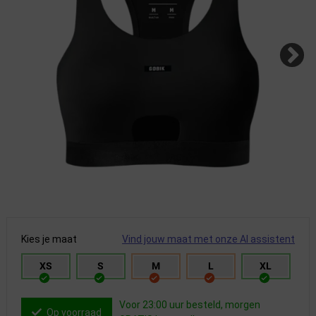
Kies je maat
Vind jouw maat met onze AI assistent
XS
S
M
L
XL
Voor 23:00 uur besteld, morgen
Op voorraad