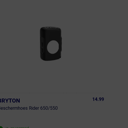
14.99
BRYTON
Beschermhoes Rider 650/550