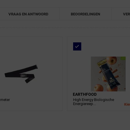
VRAAG EN ANTWOORD
BEOORDELINGEN
VER
EARTHFOOD
gmeter
High Energy Biologische
Energiereep...
Kies