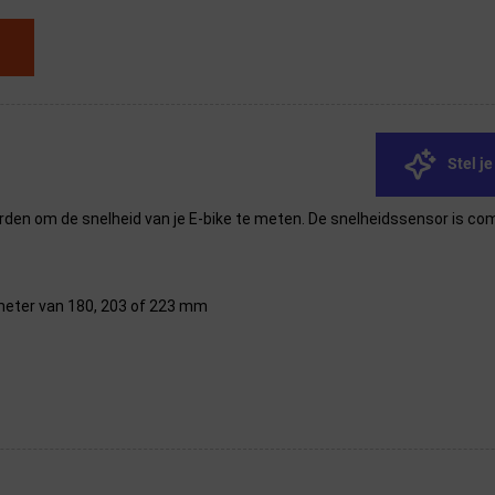
Stel j
den om de snelheid van je E-bike te meten. De snelheidssensor is com
meter van 180, 203 of 223 mm