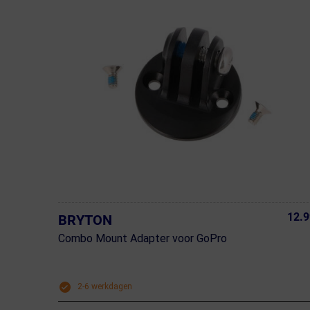
12.9
BRYTON
Combo Mount Adapter voor GoPro
2-6 werkdagen