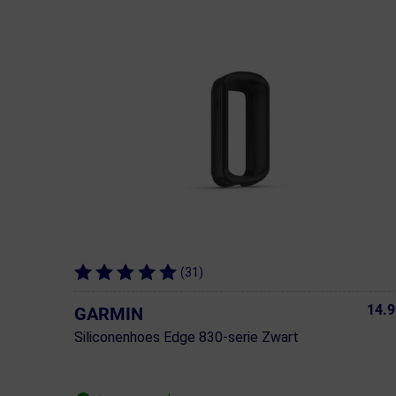
(31)
14.9
GARMIN
Siliconenhoes Edge 830-serie Zwart