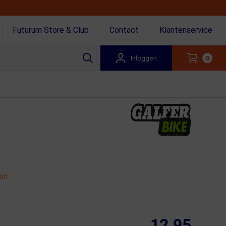
Futurum Store & Club
Contact
Klantenservice
Inloggen
0
gen
12.95