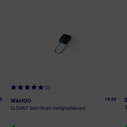
(3)
9
14.99
WAHOO
ELEMNT Bolt/Roam Veiligheidskoord