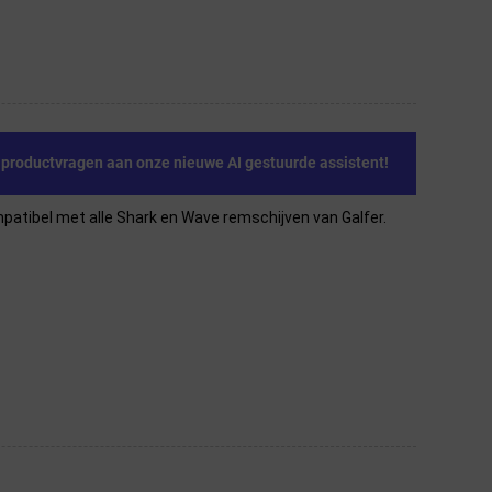
e productvragen aan onze nieuwe AI gestuurde assistent!
patibel met alle Shark en Wave remschijven van Galfer.