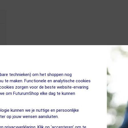
jkbare technieken) om het shoppen nog
jou te maken. Functionele en analytische cookies
 cookies zorgen voor de beste website-ervaring.
n we om FuturumShop elke dag te kunnen
logie kunnen we je nuttige en persoonlijke
eter op jouw wensen aansluiten.
n privacyverklaring. Klik op 'accepteren' om te