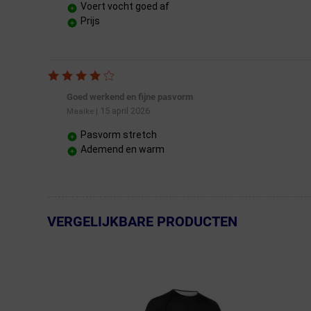
Voert vocht goed af
Prijs
Goed werkend en fijne pasvorm
15 april 2026
Maaike
|
Pasvorm stretch
Ademend en warm
VERGELIJKBARE PRODUCTEN
← Terug naar productnavigatie