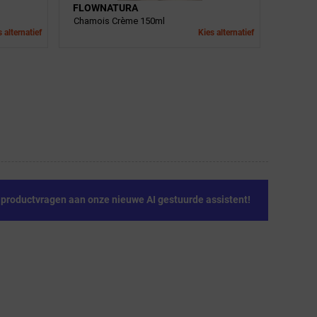
FLOWNATURA
Chamois Crème 150ml
 alternatief
Kies alternatief
e productvragen aan onze nieuwe AI gestuurde assistent!