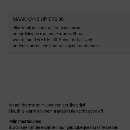
MAAK KANS OP € 50.00
Elke week belonen wij de twee beste
beoordelingen met een FuturumShop
waardebon t.w.v € 50.00. Schrijf net als vele
andere klanten een beoordeling en maak kans!
Ideaal thermo shirt voor een eerlijke prijs!
Houdt je warm en voert transpiratie vocht goed af!
Mijn maatadvies:
Ik adviseer andere klanten hun gebruikelijke maat te kiezen