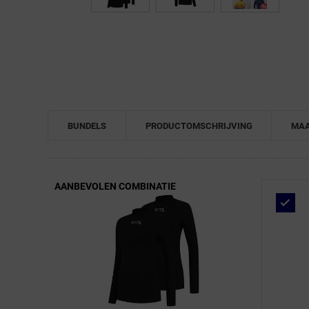
← Terug naar productnavigatie
BUNDELS
PRODUCTOMSCHRIJVING
MAA
AANBEVOLEN COMBINATIE