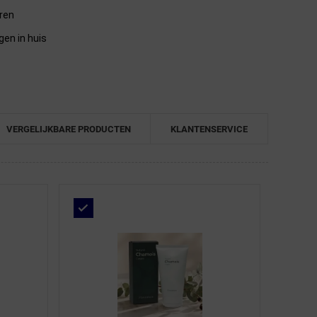
eren
gen in huis
VERGELIJKBARE PRODUCTEN
KLANTENSERVICE