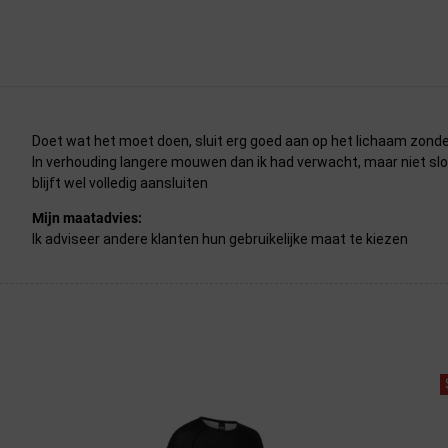
Doet wat het moet doen, sluit erg goed aan op het lichaam zonder 
In verhouding langere mouwen dan ik had verwacht, maar niet slo
blijft wel volledig aansluiten
Mijn maatadvies:
Ik adviseer andere klanten hun gebruikelijke maat te kiezen