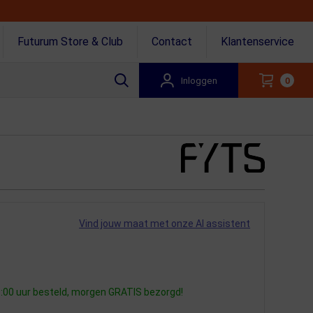
Futurum Store & Club
Contact
Klantenservice
Inloggen
0
Vind jouw maat met onze AI assistent
:00 uur besteld, morgen GRATIS bezorgd!