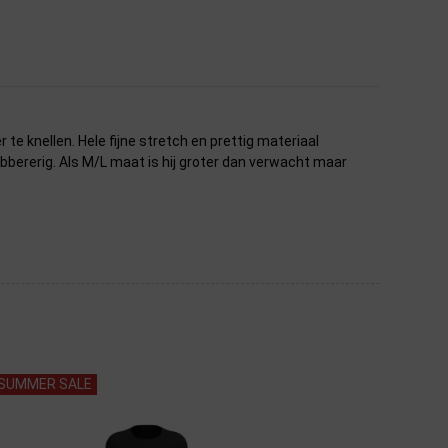
te knellen. Hele fijne stretch en prettig materiaal
bbererig. Als M/L maat is hij groter dan verwacht maar
SUMMER SALE