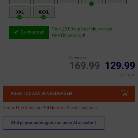
XXL
XXXL
Voor 23:00 uur besteld, morgen
Op voorraad
GRATIS bezorgd!
Adviesprijs
169.99
129.99
Inclusief BTW
VOEG TOE AAN WINKELWAGEN
Recent besteld door 94 klanten! Bestel ook snel!
Stel je productvragen aan onze AI assistent