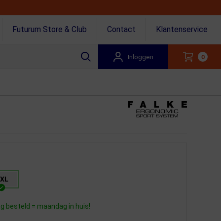
Futurum Store & Club
Contact
Klantenservice
Inloggen
0
XL
 besteld = maandag in huis!