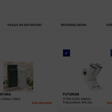
VRAAG EN ANTWOORD
BEOORDELINGEN
VER
ATURA
FUTURUM
 Crème 150ml
XTRA COOL Merino
Fietssokken Wit/Zw...
Kies alternatief
Kies