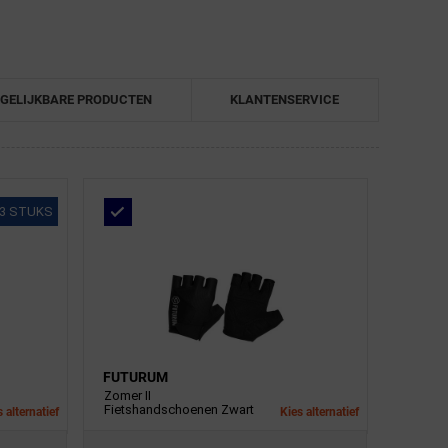
GELIJKBARE PRODUCTEN
KLANTENSERVICE
3 STUKS
FUTURUM
Zomer II
Fietshandschoenen Zwart
 alternatief
Kies alternatief