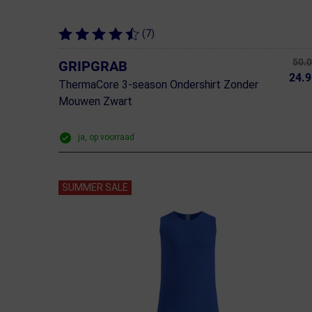
(7)
50.
GRIPGRAB
24.9
ThermaCore 3-season Ondershirt Zonder
Mouwen Zwart
ja, op voorraad
SUMMER SALE