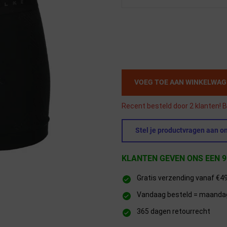
VOEG TOE AAN WINKELWA
Recent besteld door 2 klanten! B
Stel je productvragen aan on
KLANTEN GEVEN ONS EEN 9
Gratis verzending vanaf €4
Vandaag besteld = maandag 
365 dagen retourrecht