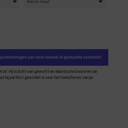
Kies je maat
e productvragen aan onze nieuwe AI gestuurde assistent!
af. Hij is licht van gewicht en elastische boord en de
t hij perfect geschikt is voor het beoefenen van je