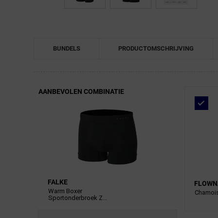
BUNDELS
PRODUCTOMSCHRIJVING
AANBEVOLEN COMBINATIE
FALKE
FLOWN
Warm Boxer
Chamois
Sportonderbroek Z...