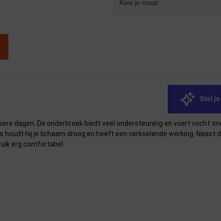
Kies je maat
Stel j
ere dagen. De onderbroek biedt veel ondersteuning en voert vocht snel 
 houdt hij je lichaam droog en heeft een verkoelende werking. Naast da
ruik erg comfortabel.