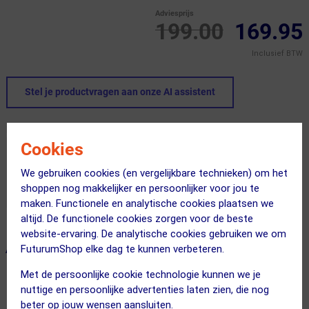
Adviesprijs
199.00
169.95
Inclusief BTW
Stel je productvragen aan onze AI assistent
Dit product in andere versie
Cookies
We gebruiken cookies (en vergelijkbare technieken) om het
shoppen nog makkelijker en persoonlijker voor jou te
maken. Functionele en analytische cookies plaatsen we
altijd. De functionele cookies zorgen voor de beste
website-ervaring. De analytische cookies gebruiken we om
ALTERNATIEVE PRODUCTEN
FuturumShop elke dag te kunnen verbeteren.
Met de persoonlijke cookie technologie kunnen we je
nuttige en persoonlijke advertenties laten zien, die nog
SUMMER SALE
SUMMER SALE
beter op jouw wensen aansluiten.