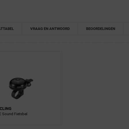
TTABEL
VRAAG EN ANTWOORD
BEOORDELINGEN
CLING
E Sound Fietsbel