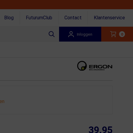
Blog
FuturumClub
Contact
Klantenservice
Inloggen
0
gen
39.95