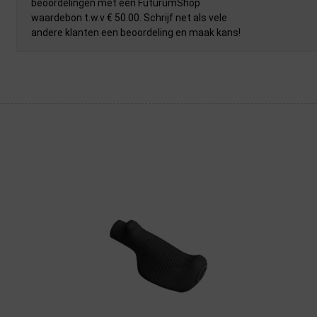
beoordelingen met een FuturumShop
waardebon t.w.v € 50.00. Schrijf net als vele
andere klanten een beoordeling en maak kans!