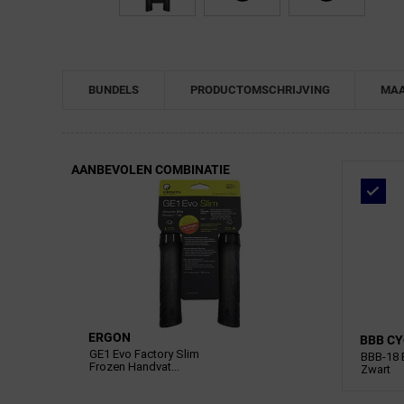
BUNDELS
PRODUCTOMSCHRIJVING
MAA
AANBEVOLEN COMBINATIE
ERGON
BBB CY
GE1 Evo Factory Slim
BBB-18 
Frozen Handvat...
Zwart