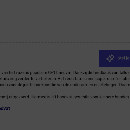
Stel j
 van het razend populaire GE1 handvat. Dankzij de feedback van talloze
ails nog verder te verbeteren. Het resultaat is een super comfortabe
atisch voor de juiste hoekpositie van de onderarmen en ellebogen. D
2mm) uitgevoerd. Hiermee is dit handvat geschikt voor kleinere handen
ndvat