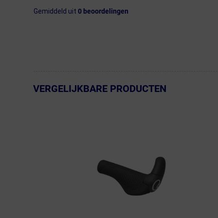
Gemiddeld uit
0
beoordelingen
VERGELIJKBARE PRODUCTEN
← Terug naar productnavigatie