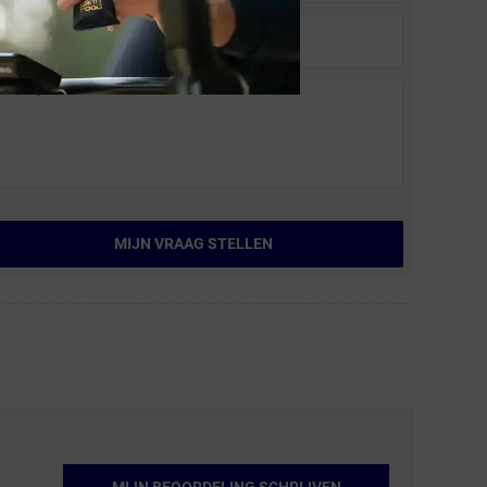
MIJN VRAAG STELLEN
MIJN BEOORDELING SCHRIJVEN