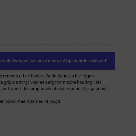
e productvragen aan onze nieuwe AI gestuurde assistent!
 renners uit de Enduro World Series is het Ergon
le grip die zorgt voor een ergonomische houding. Het
aarnaast werkt de compound schokdempend. Ook geschikt
 en bijvoorbeeld dames of jeugd.