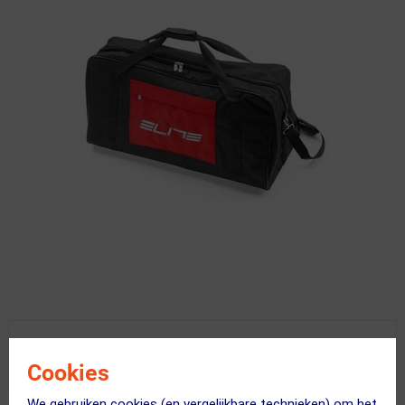
Vandaag besteld = maandag in huis!
Op voorraad
Cookies
We gebruiken cookies (en vergelijkbare technieken) om het