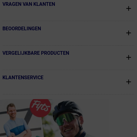
VRAGEN VAN KLANTEN
← Terug naar productnavigatie
BEOORDELINGEN
← Terug naar productnavigatie
VERGELIJKBARE PRODUCTEN
← Terug naar productnavigatie
KLANTENSERVICE
← Terug naar productnavigatie