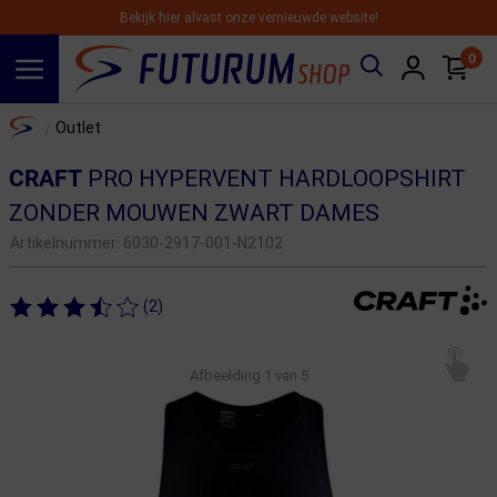
Bekijk hier alvast onze vernieuwde website!
0
Spring naar hoofdinhoud
Home
Outlet
/
CRAFT
PRO HYPERVENT HARDLOOPSHIRT
ZONDER MOUWEN ZWART DAMES
Artikelnummer:
6030-2917-001-N2102
(2)
Afbeelding
1
van 5