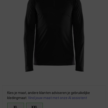
Kies je maat, andere klanten adviseren je gebruikelijke
kledingmaat.
Vind jouw maat met onze AI assistent
XL
XXL