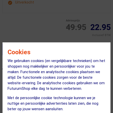
Uitverkocht
Adviesprijs
49.95
22.95
Inclusief BTW
Stel je productvragen aan onze AI assistent
Cookies
We gebruiken cookies (en vergelijkbare technieken) om het
shoppen nog makkelijker en persoonlijker voor jou te
ALTERNATIEVE PRODUCTEN
maken. Functionele en analytische cookies plaatsen we
altijd. De functionele cookies zorgen voor de beste
website-ervaring. De analytische cookies gebruiken we om
SUMMER SALE
SUMMER SALE
FuturumShop elke dag te kunnen verbeteren.
Met de persoonlijke cookie technologie kunnen we je
nuttige en persoonlijke advertenties laten zien, die nog
beter op jouw wensen aansluiten.