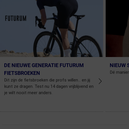
DE NIEUWE GENERATIE FUTURUM
NIEUW 
Dé manier
FIETSBROEKEN
Dit zijn de fietsbroeken die profs willen... en jij
kunt ze dragen. Test nu 14 dagen vrijblijvend en
je wilt nooit meer anders.