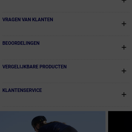
VRAGEN VAN KLANTEN
← Terug naar productnavigatie
BEOORDELINGEN
← Terug naar productnavigatie
VERGELIJKBARE PRODUCTEN
← Terug naar productnavigatie
KLANTENSERVICE
← Terug naar productnavigatie