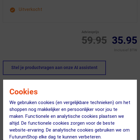
Uitverkocht
Adviesprijs
59.95
35.95
Inclusief BTW
Stel je productvragen aan onze AI assistent
Dit product in andere versie
Cookies
We gebruiken cookies (en vergelijkbare technieken) om het
shoppen nog makkelijker en persoonlijker voor jou te
maken. Functionele en analytische cookies plaatsen we
altijd. De functionele cookies zorgen voor de beste
website-ervaring. De analytische cookies gebruiken we om
FuturumShop elke dag te kunnen verbeteren.
ALTERNATIEVE PRODUCTEN