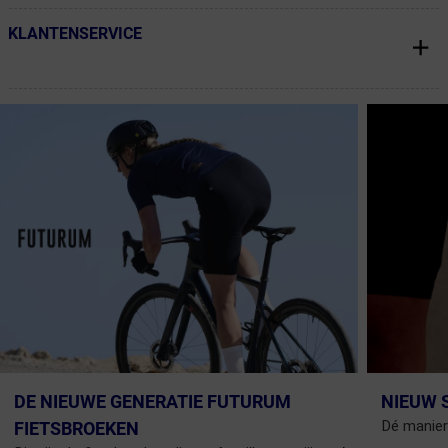
KLANTENSERVICE
← Terug naar productnavigatie
DE NIEUWE GENERATIE FUTURUM
NIEUW 
Dé manier
FIETSBROEKEN