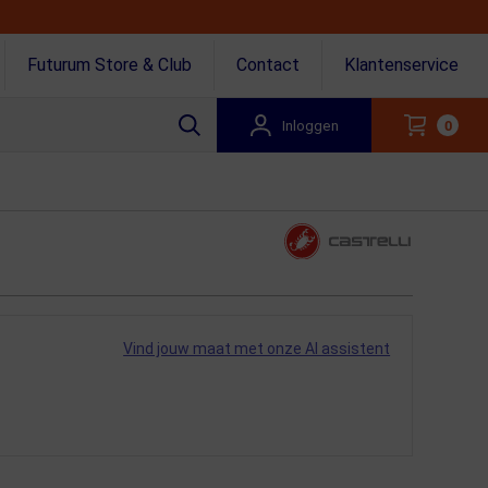
Futurum Store & Club
Contact
Klantenservice
Inloggen
0
Vind jouw maat met onze AI assistent