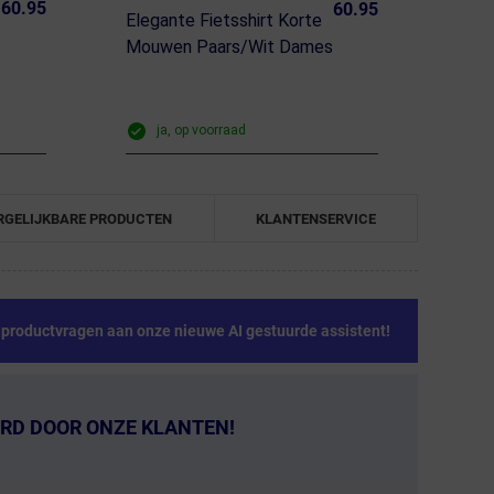
60.95
60.95
Elegante Fietsshirt Korte
Mouwen Paars/Wit Dames
ja, op voorraad
RGELIJKBARE PRODUCTEN
KLANTENSERVICE
e productvragen aan onze nieuwe AI gestuurde assistent!
RD DOOR ONZE KLANTEN!