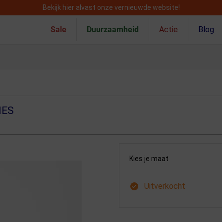
Bekijk hier alvast onze vernieuwde website!
Sale
Duurzaamheid
Actie
Blog
MES
Kies je maat
Uitverkocht