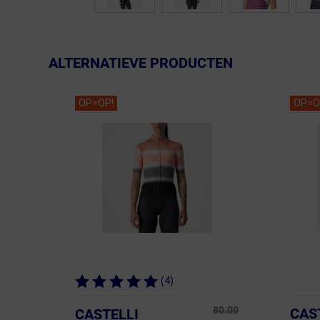
ALTERNATIEVE PRODUCTEN
OP=OP!
OP=O
(4)
80.00
CAS
CASTELLI