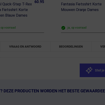
60.95
l Quick-Step T-Rex
Fantasia Fietsshirt Korte
a Fietsshirt Korte
Mouwen Oranje Dames
en Blauw Dames
, op voorraad
ja, op voorraad
VRAAG EN ANTWOORD
BEOORDELINGEN
VE
Stel j
T? DEZE PRODUCTEN WORDEN HET BESTE GEWAARDEE