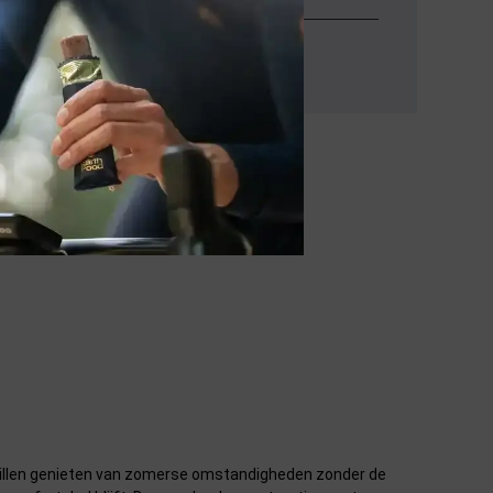
★
☆
l willen genieten van zomerse omstandigheden zonder de