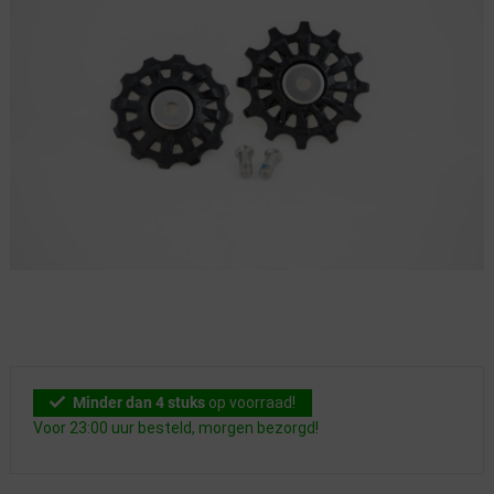
Minder dan 4 stuks
op voorraad!
Voor 23:00 uur besteld, morgen bezorgd!