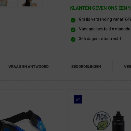
KLANTEN GEVEN ONS EEN 9
Gratis verzending vanaf €4
Vandaag besteld = maandag 
365 dagen retourrecht
VRAAG EN ANTWOORD
BEOORDELINGEN
VER