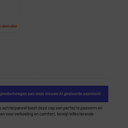
 alternatief
e productvragen aan onze nieuwe AI gestuurde assistent!
sche achterpaneel biedt deze cap een perfecte pasvorm en
n voor verkoeling en comfort, terwijl reflecterende