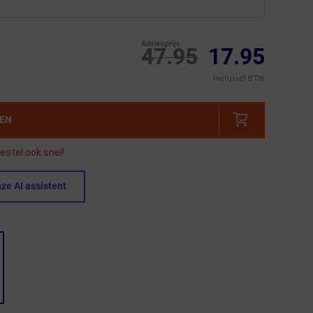
Adviesprijs
47.95
17.95
Inclusief BTW
GEN
estel ook snel!
ze AI assistent