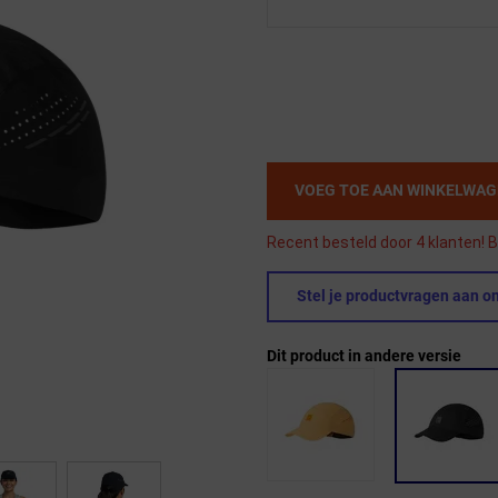
VOEG TOE AAN WINKELWA
Recent besteld door 4 klanten! B
Stel je productvragen aan on
Dit product in andere versie