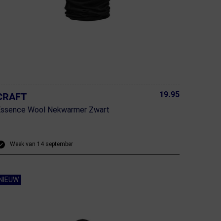
19.95
CRAFT
Essence Wool Nekwarmer Zwart
Week van 14 september
NIEUW