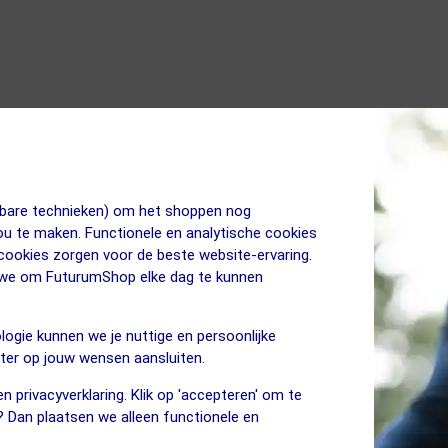
ker
an, 54% gerecycled polyester
jkbare technieken) om het shoppen nog
jou te maken. Functionele en analytische cookies
 cookies zorgen voor de beste website-ervaring.
n we om FuturumShop elke dag te kunnen
logie kunnen we je nuttige en persoonlijke
eter op jouw wensen aansluiten.
n privacyverklaring. Klik op 'accepteren' om te
? Dan plaatsen we alleen functionele en