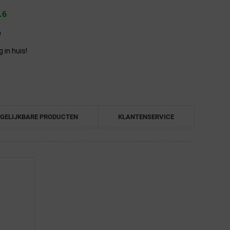
.6
9
in huis!
GELIJKBARE PRODUCTEN
KLANTENSERVICE