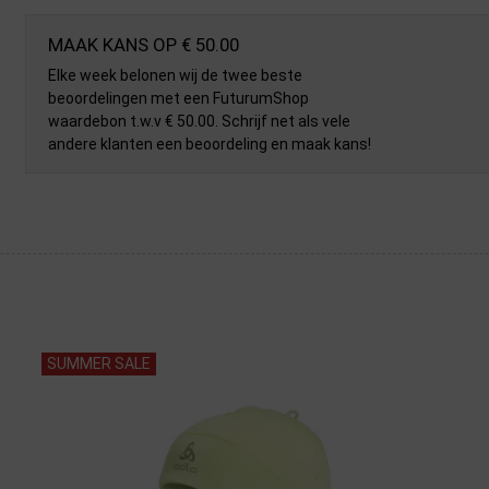
MAAK KANS OP € 50.00
Elke week belonen wij de twee beste
beoordelingen met een FuturumShop
waardebon t.w.v € 50.00. Schrijf net als vele
andere klanten een beoordeling en maak kans!
SUMMER SALE