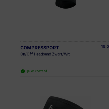
18.0
COMPRESSPORT
On/Off Headband Zwart/Wit
ja, op voorraad