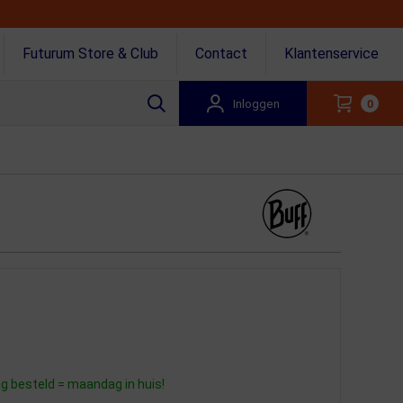
Futurum Store & Club
Contact
Klantenservice
Inloggen
0
 besteld = maandag in huis!