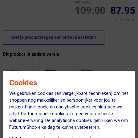
Adviesprijs
109.00
87.95
Inclusief BTW
Stel je productvragen aan onze AI assistent
Dit product in andere versie
Cookies
We gebruiken cookies (en vergelijkbare technieken) om het
shoppen nog makkelijker en persoonlijker voor jou te
maken. Functionele en analytische cookies plaatsen we
altijd. De functionele cookies zorgen voor de beste
website-ervaring. De analytische cookies gebruiken we om
FuturumShop elke dag te kunnen verbeteren.