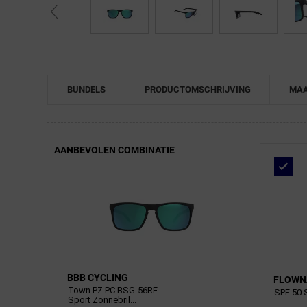
← Terug naar productnavigatie
BUNDELS
PRODUCTOMSCHRIJVING
MAA
AANBEVOLEN COMBINATIE
BBB CYCLING
FLOWN
Town PZ PC BSG-56RE
SPF 50 
Sport Zonnebril...