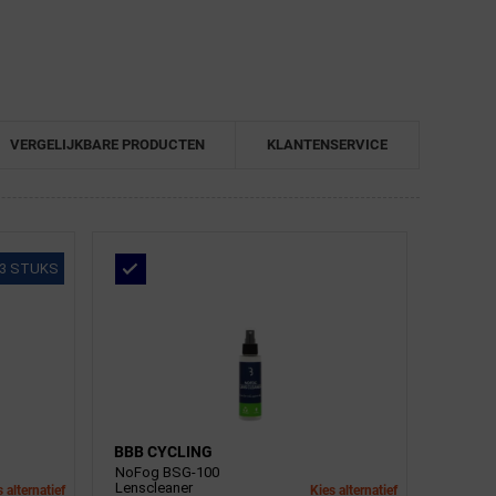
VERGELIJKBARE PRODUCTEN
KLANTENSERVICE
3 STUKS
BBB CYCLING
NoFog BSG-100
Lenscleaner
 alternatief
Kies alternatief