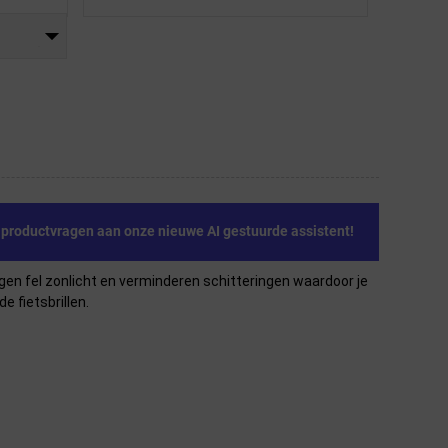
e productvragen aan onze nieuwe AI gestuurde assistent!
gen fel zonlicht en verminderen schitteringen waardoor je
e fietsbrillen.