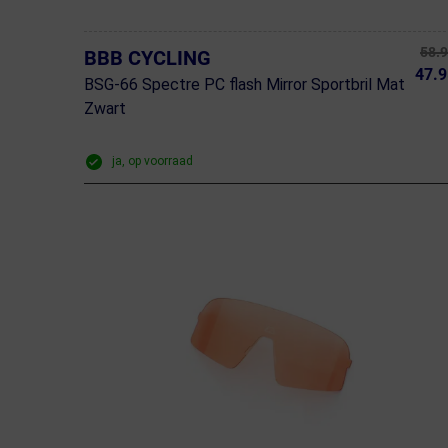
58.
BBB CYCLING
47.9
BSG-66 Spectre PC flash Mirror Sportbril Mat
Zwart
ja, op voorraad