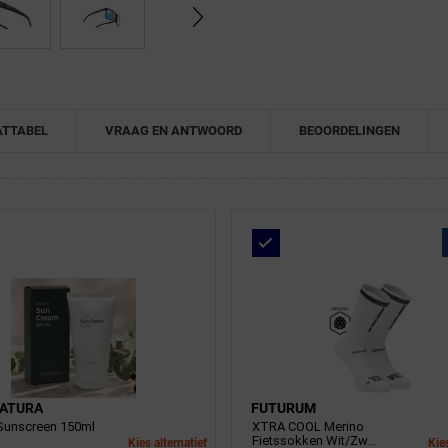
TTABEL
VRAAG EN ANTWOORD
BEOORDELINGEN
ATURA
FUTURUM
Sunscreen 150ml
XTRA COOL Merino
Fietssokken Wit/Zw...
Kies alternatief
Kies