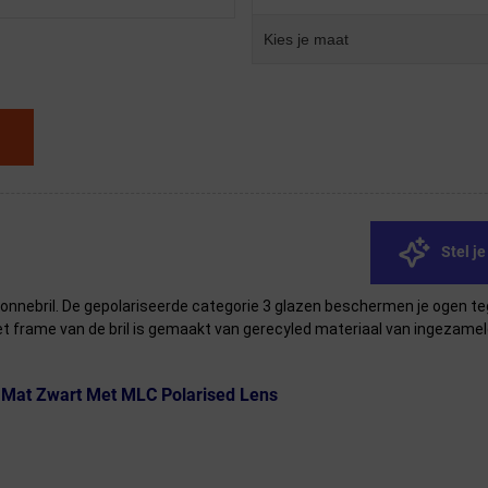
Kies je maat
Stel j
onnebril. De gepolariseerde categorie 3 glazen beschermen je ogen te
et frame van de bril is gemaakt van gerecyled materiaal van ingezameld
l Mat Zwart Met MLC Polarised Lens