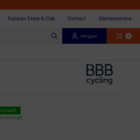
Futurum Store & Club
Contact
Klantenservice
Inloggen
0
oorraad!
en bezorgd!