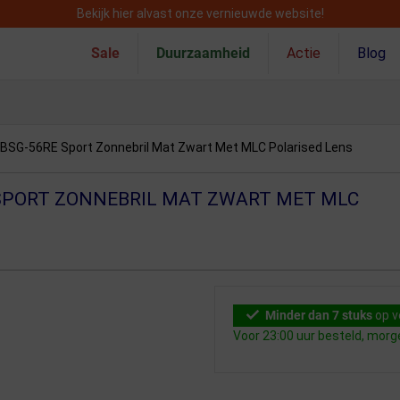
Bekijk hier alvast onze vernieuwde website!
Sale
Duurzaamheid
Actie
Blog
BSG-56RE Sport Zonnebril Mat Zwart Met MLC Polarised Lens
SPORT ZONNEBRIL MAT ZWART MET MLC
Minder dan 7 stuks
op v
Voor 23:00 uur besteld, morg