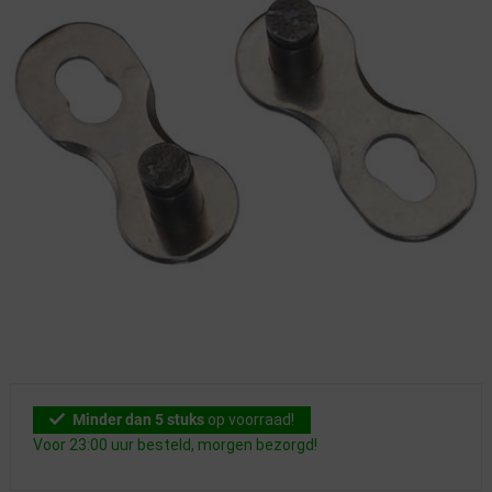
Minder dan 5 stuks
op voorraad!
Voor 23:00 uur besteld, morgen bezorgd!