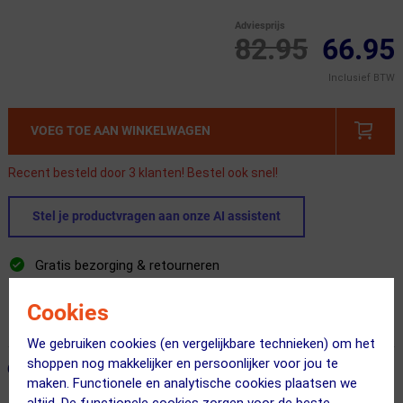
Adviesprijs
82.95
66.95
Inclusief BTW
VOEG TOE AAN WINKELWAGEN
Recent besteld door 3 klanten! Bestel ook snel!
Stel je productvragen aan onze AI assistent
Gratis bezorging & retourneren
Voor 23:00 uur besteld, morgen in huis
Cookies
365 dagen retourrecht
We gebruiken cookies (en vergelijkbare technieken) om het
shoppen nog makkelijker en persoonlijker voor jou te
ONZE AANBEVOLEN COMBINATIE
← Terug naar productnavigatie
maken. Functionele en analytische cookies plaatsen we
altijd. De functionele cookies zorgen voor de beste