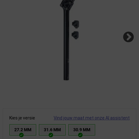
Kies je versie
Vind jouw maat met onze AI assistent
27.2 MM
31.6 MM
30.9 MM