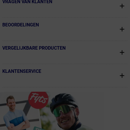
VRAGEN VAN KLANTEN
← Terug naar productnavigatie
BEOORDELINGEN
← Terug naar productnavigatie
VERGELIJKBARE PRODUCTEN
← Terug naar productnavigatie
KLANTENSERVICE
← Terug naar productnavigatie