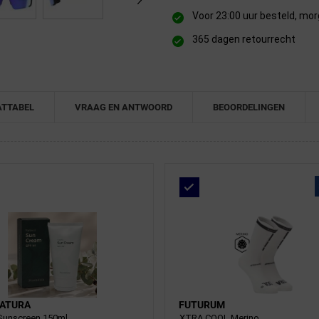
Voor 23:00 uur besteld, mor
365 dagen retourrecht
TTABEL
VRAAG EN ANTWOORD
BEOORDELINGEN
ATURA
FUTURUM
Sunscreen 150ml
XTRA COOL Merino