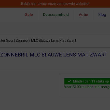
Bekijk hier alvast onze vernieuwde website!
Sale
Duurzaamheid
Actie
Blog
ter Sport Zonnebril MLC Blauwe Lens Mat Zwart
 ZONNEBRIL MLC BLAUWE LENS MAT ZWART
Minder dan 11 stuks
op 
Voor 23:00 uur besteld, mor