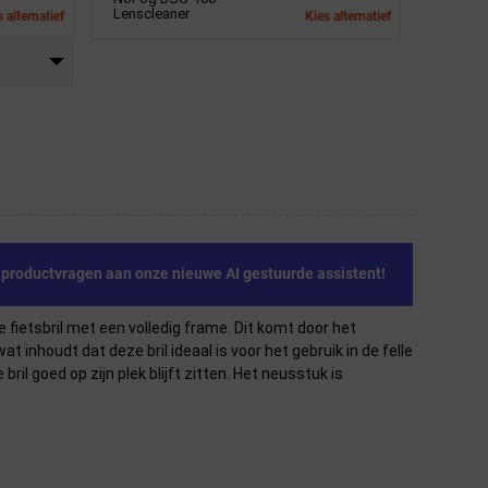
Lenscleaner
 alternatief
Kies alternatief
e productvragen aan onze nieuwe AI gestuurde assistent!
 fietsbril met een volledig frame. Dit komt door het
 inhoudt dat deze bril ideaal is voor het gebruik in de felle
l goed op zijn plek blijft zitten. Het neusstuk is