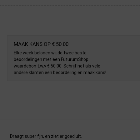
MAAK KANS OP € 50.00
Elke week belonen wij de twee beste
beoordelingen met een FuturumShop
waardebon t.w.v € 50.00. Schrijf net als vele
andere klanten een beoordeling en maak kans!
Draagt super fijn, en ziet er goed uit.