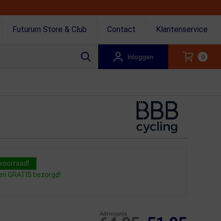
Futurum Store & Club
Contact
Klantenservice
Inloggen
0
voorraad!
gen GRATIS bezorgd!
Adviesprijs