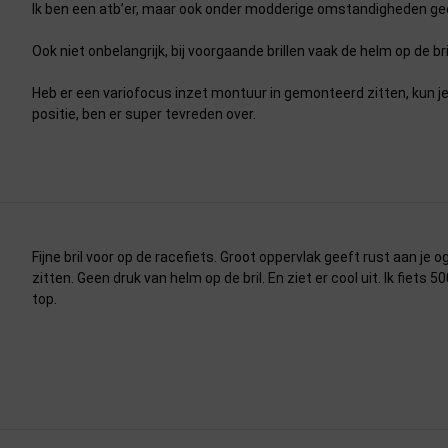
Ik ben een atb’er, maar ook onder modderige omstandigheden geen v
Ook niet onbelangrijk, bij voorgaande brillen vaak de helm op de bri
Heb er een variofocus inzet montuur in gemonteerd zitten, kun je
positie, ben er super tevreden over.
Fijne bril voor op de racefiets. Groot oppervlak geeft rust aan je 
zitten. Geen druk van helm op de bril. En ziet er cool uit. Ik fiets 
top.