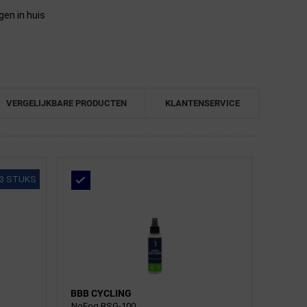
gen in huis
VERGELIJKBARE PRODUCTEN
KLANTENSERVICE
3 STUKS
BBB CYCLING
NoFog BSG-100