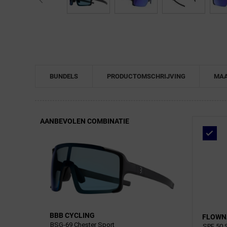
← Terug naar productnavigatie
BUNDELS
PRODUCTOMSCHRIJVING
MAA
AANBEVOLEN COMBINATIE
BBB CYCLING
FLOWN
BSG-69 Chester Sport
SPF 50 