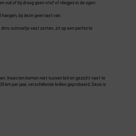
uil of bij droog geen stof of vliegjes in de ogen.
l hangen, bij deze geen last van.
 dmv schroefje vast zetten, zit op een perfecte
ogen. Insecten komen niet tussen bril en gezicht vast te
5000 km per jaar, verschillende brillen geprobeerd. Deze is