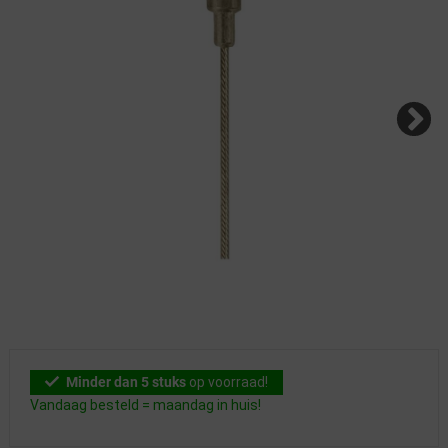
Minder dan 5 stuks
op voorraad!
Vandaag besteld = maandag in huis!