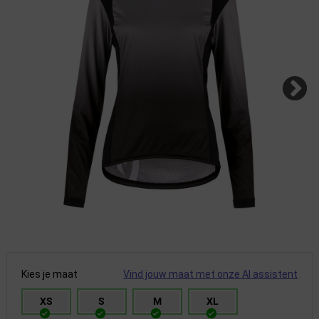
Kies je maat
Vind jouw maat met onze AI assistent
XS
S
M
XL