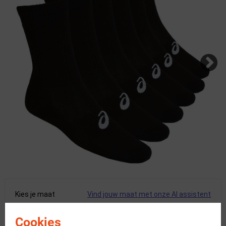
Kies je maat
Vind jouw maat met onze AI assistent
47-49
Cookies