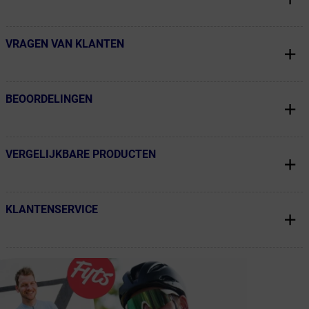
VRAGEN VAN KLANTEN
← Terug naar productnavigatie
BEOORDELINGEN
← Terug naar productnavigatie
VERGELIJKBARE PRODUCTEN
← Terug naar productnavigatie
KLANTENSERVICE
← Terug naar productnavigatie