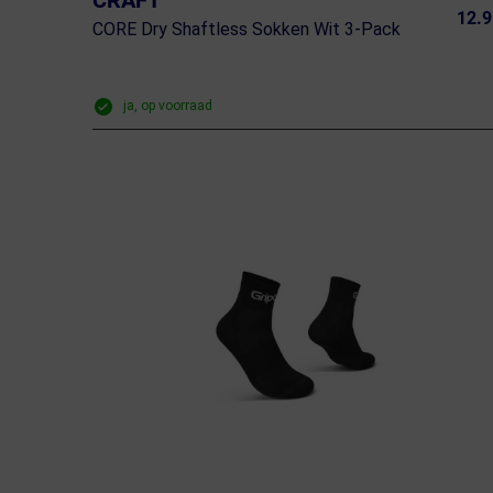
CRAFT
12.9
CORE Dry Shaftless Sokken Wit 3-Pack
ja, op voorraad