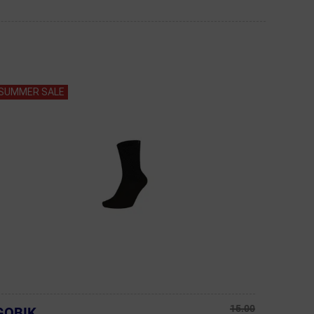
SUMMER SALE
15.00
GOBIK