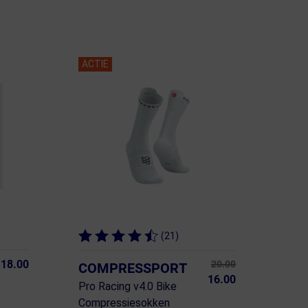
ACTIE
(21)
18.00
20.00
COMPRESSPORT
16.00
Pro Racing v4.0 Bike
Compressiesokken