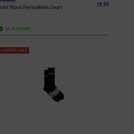
12.95
olor Block Fietssokken Zwart
ja, op voorraad
SUMMER SALE