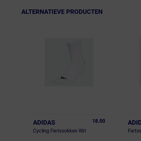
ALTERNATIEVE PRODUCTEN
18.00
ADIDAS
ADI
Cycling Fietssokken Wit
Fiets