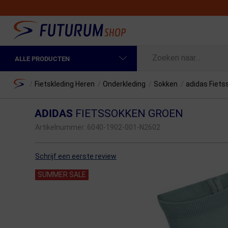
ALLE PRODUCTEN
Spring naar hoofdinhoud
Fietskleding Heren
Home
/
Fietskleding Heren
/
Onderkleding
/
Sokken
/
adidas Fiets
Fietskleding Dames
ADIDAS
FIETSSOKKEN GROEN
Fietsonderdelen
Artikelnummer:
6040-1902-001-N2602
Fietselektronica
Schrijf een eerste review
Fietsonderhoud
SUMMER SALE
Sportvoeding en Verzorging
Fietstassen & Rugzakken
Fietsendragers & Fietskoffers