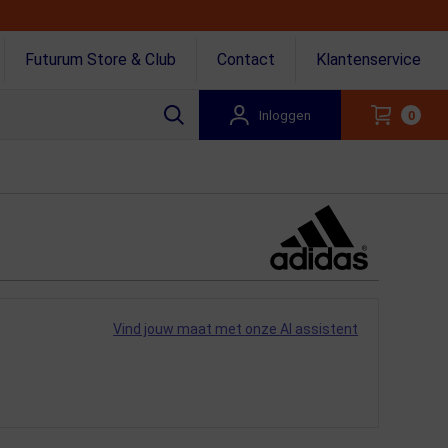
Futurum Store & Club
Contact
Klantenservice
Inloggen
0
Vind jouw maat met onze AI assistent