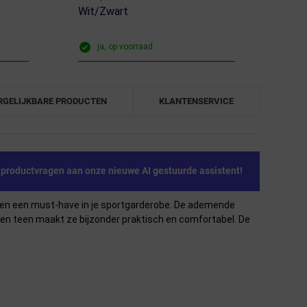
Wit/Zwart
ja, op voorraad
RGELIJKBARE PRODUCTEN
KLANTENSERVICE
e productvragen aan onze nieuwe AI gestuurde assistent!
kken een must-have in je sportgarderobe. De ademende
l en teen maakt ze bijzonder praktisch en comfortabel. De