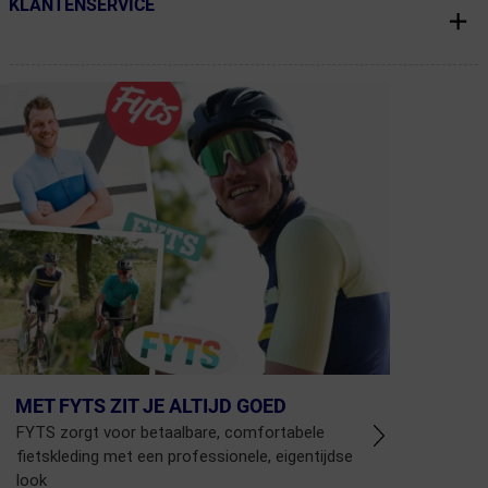
KLANTENSERVICE
← Terug naar productnavigatie
MET FYTS ZIT JE ALTIJD GOED
FYTS zorgt voor betaalbare, comfortabele
fietskleding met een professionele, eigentijdse
look