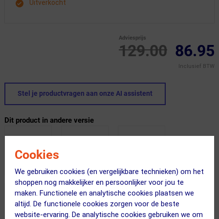
Uitverkocht
Adviesprijs
129.00
86.95
Inclusief BTW
Stel je productvragen aan onze AI assistent
Dit product in andere versie
Cookies
We gebruiken cookies (en vergelijkbare technieken) om het
shoppen nog makkelijker en persoonlijker voor jou te
maken. Functionele en analytische cookies plaatsen we
altijd. De functionele cookies zorgen voor de beste
website-ervaring. De analytische cookies gebruiken we om