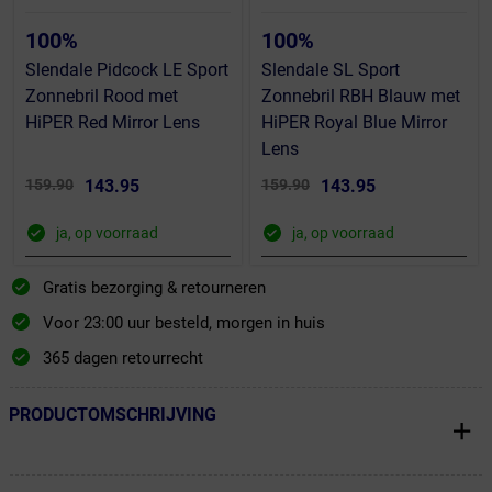
100%
100%
Slendale Pidcock LE Sport
Slendale SL Sport
Zonnebril Rood met
Zonnebril RBH Blauw met
HiPER Red Mirror Lens
HiPER Royal Blue Mirror
Lens
159.90
143.95
159.90
143.95
ja, op voorraad
ja, op voorraad
Gratis bezorging & retourneren
Voor 23:00 uur besteld, morgen in huis
365 dagen retourrecht
PRODUCTOMSCHRIJVING
← Terug naar productnavigatie