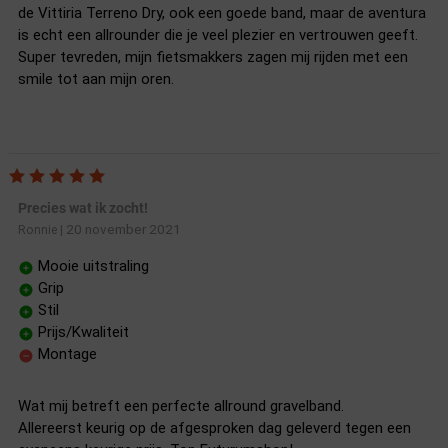
de Vittiria Terreno Dry, ook een goede band, maar de aventura
is echt een allrounder die je veel plezier en vertrouwen geeft.
Super tevreden, mijn fietsmakkers zagen mij rijden met een
smile tot aan mijn oren.
Precies wat ik zocht!
20 november 2021
Ronnie
|
Mooie uitstraling
Grip
Stil
Prijs/Kwaliteit
Montage
Wat mij betreft een perfecte allround gravelband.
Allereerst keurig op de afgesproken dag geleverd tegen een