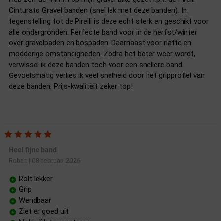
Cinturato Gravel banden (snel lek met deze banden). In
tegenstelling tot de Pirelli is deze echt sterk en geschikt voor
alle ondergronden. Perfecte band voor in de herfst/winter
over gravelpaden en bospaden. Daarnaast voor natte en
modderige omstandigheden. Zodra het beter weer wordt,
verwissel ik deze banden toch voor een snellere band.
Gevoelsmatig verlies ik veel snelheid door het gripprofiel van
deze banden. Prijs-kwaliteit zeker top!
Heel fijne band
08 februari 2026
Robert
|
Rolt lekker
Grip
Wendbaar
Ziet er goed uit