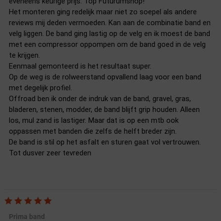
eveneens keurige prijs. Top Futurumshop!
Het monteren ging redelijk maar niet zo soepel als andere
reviews mij deden vermoeden. Kan aan de combinatie band en
velg liggen. De band ging lastig op de velg en ik moest de band
met een compressor oppompen om de band goed in de velg
te krijgen.
Eenmaal gemonteerd is het resultaat super.
Op de weg is de rolweerstand opvallend laag voor een band
met degelijk profiel.
Offroad ben ik onder de indruk van de band, gravel, gras,
bladeren, stenen, modder, de band blijft grip houden. Alleen
los, mul zand is lastiger. Maar dat is op een mtb ook
oppassen met banden die zelfs de helft breder zijn.
De band is stil op het asfalt en sturen gaat vol vertrouwen.
Tot dusver zeer tevreden
Prima band