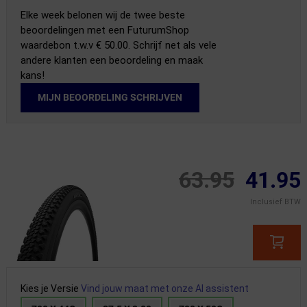
Elke week belonen wij de twee beste
beoordelingen met een FuturumShop
waardebon t.w.v € 50.00. Schrijf net als vele
andere klanten een beoordeling en maak
kans!
MIJN BEOORDELING SCHRIJVEN
63.95
41.95
Inclusief BTW
Kies je Versie
Vind jouw maat met onze AI assistent