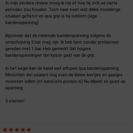
In mijn eerdere review vroeg ik mij af hoe hij zich se natte
periodes zou houden. Toch naar even wat dikke modderige
stukken gefietst en qua grip is hij subliem (lage
bandenspanning)
Bijzonder dat de minimale bandenspanning volgens de
omschrijving 3 bar mag zijn. Ik heb hem zonder problemen
gereden met 1 bar. Heb gemerkt dat hogere
bandenspanningen ten koste gaat van de grip.
In het begin kan de band wat aflopen qua bandenspanning.
Misschien dat sealant nog even de kleine kiertjes en gaatjes
moesten vullen (of band iets poreus is) Nu blijven ze goed op
spanning.
5 sterren!