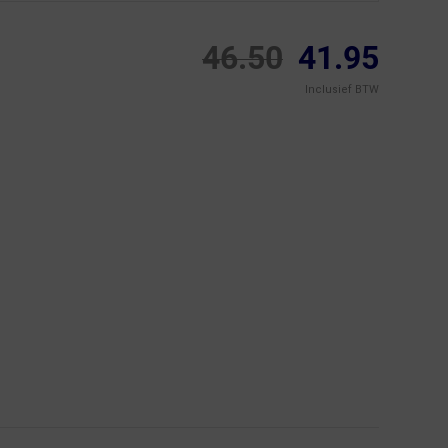
46.50
41.95
Inclusief BTW
NIET MEER LEVERBAAR