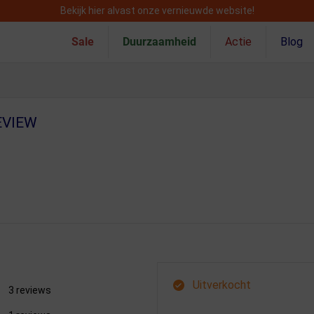
Bekijk hier alvast onze vernieuwde website!
Sale
Duurzaamheid
Actie
Blog
EVIEW
Uitverkocht
3 reviews